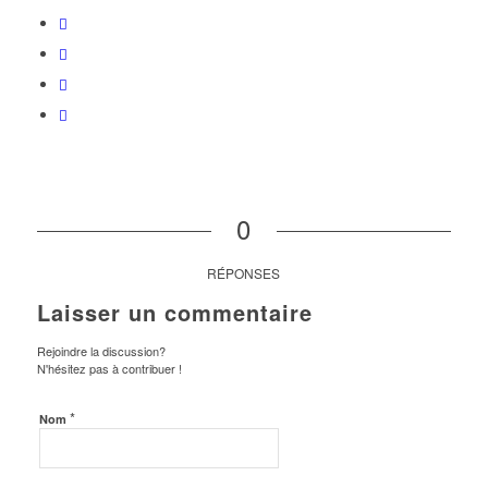
0
RÉPONSES
Laisser un commentaire
Rejoindre la discussion?
N'hésitez pas à contribuer !
*
Nom